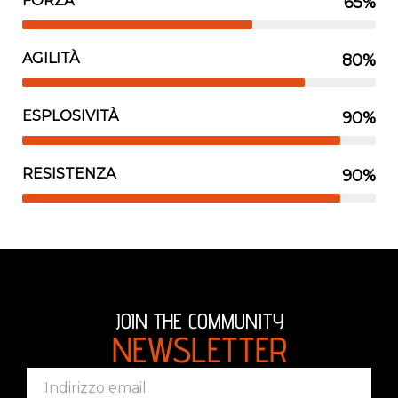
FORZA
65%
Disegnatore web
AGILITÀ
80%
Disegnatore web
ESPLOSIVITÀ
90%
Disegnatore web
RESISTENZA
90%
Disegnatore web
JOIN THE COMMUNITY
NEWSLETTER