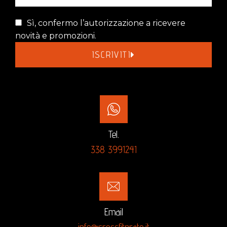
Sì, confermo l’autorizzazione a ricevere
novità e promozioni.
ISCRIVITI
Tel.
338 3991241
Email
info@crossfitprato.it