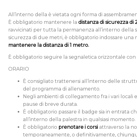
All’interno della è vietata ogni forma di assembramen
È obbligatorio mantenere la
distanza di sicurezza di 2
ravvicinati per tutta la permanenza all’interno della 
sicurezza di due metri, è obbligatorio indossare una
mantenere la distanza di 1 metro.
È obbligatorio seguire la segnaletica orizzontale con l
ORARIO
È consigliato trattenersi all’interno delle str
del programma di allenamento.
Negli ambienti di collegamento fra i vari locali 
pause di breve durata.
È obbligatorio passare il badge sia in entrata c
all’interno della palestra in qualsiasi momento.
È obbligatorio
prenotare i corsi
attraverso la n
temporaneamente, o definitivamente, chiunque