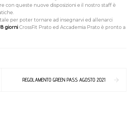
are con queste nuove disposizioni e il nostro staff è
tiche.
le per poter tornare ad insegnarvi ed allenarci
78 giorni
CrossFit Prato ed Accademia Prato è pronto a
REGOLAMENTO GREEN PASS AGOSTO 2021