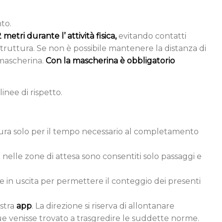
to.
 metri durante l’ attività fisica,
evitando contatti
struttura. Se non è possibile mantenere la distanza di
 mascherina.
Con la mascherina è obbligatorio
inee di rispetto.
uttura solo per il tempo necessario al completamento
e nelle zone di attesa sono consentiti solo passaggi e
he in uscita per permettere il conteggio dei presenti
ostra
app
. La direzione si riserva di allontanare
 venisse trovato a trasgredire le suddette norme.