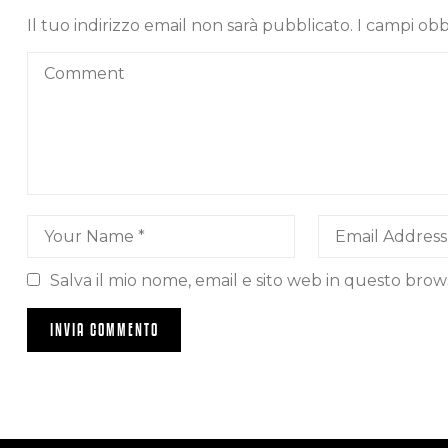
Il tuo indirizzo email non sarà pubblicato.
I campi obb
Salva il mio nome, email e sito web in questo bro