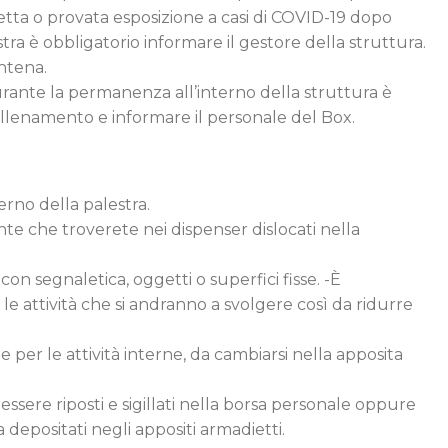
petta o provata esposizione a casi di COVID-19 dopo
ra è obbligatorio informare il gestore della struttura.
ntena.
durante la permanenza all’interno della struttura è
lenamento e informare il personale del Box.
erno della palestra.
ante che troverete nei dispenser dislocati nella
 con segnaletica, oggetti o superfici fisse. -È
 le attività che si andranno a svolgere così da ridurre
te per le attività interne, da cambiarsi nella apposita
ssere riposti e sigillati nella borsa personale oppure
 depositati negli appositi armadietti.