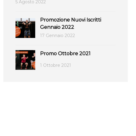
5 Agosto 2022
Promozione Nuovi Iscritti
Gennaio 2022
17 Gennaio 2022
Promo Ottobre 2021
1 Ottobre 2021