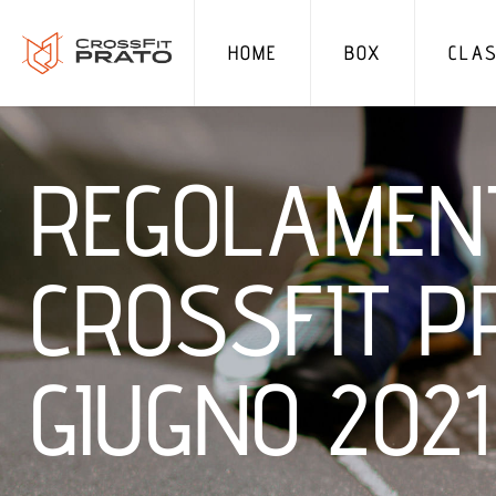
HOME
BOX
CLAS
REGOLAMEN
CROSSFIT P
GIUGNO 2021