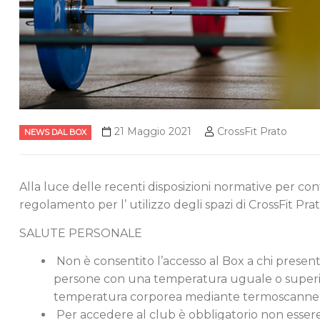
21 Maggio 2021
CrossFit Prato
NEWS DAL BOX
Alla luce delle recenti disposizioni normative per co
regolamento per l’ utilizzo degli spazi di CrossFit P
SALUTE PERSONALE
Non è consentito l’accesso al Box a chi presenta
persone con una temperatura uguale o superiore
temperatura corporea mediante termoscanne
Per accedere al club è obbligatorio non essere st