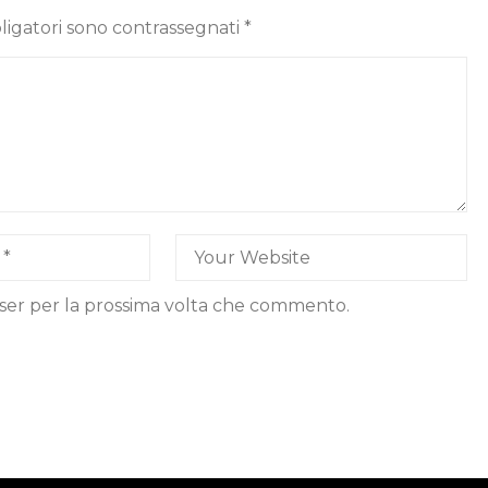
ligatori sono contrassegnati
*
wser per la prossima volta che commento.