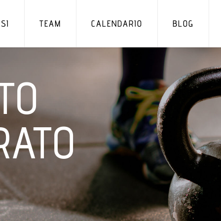
SI
TEAM
CALENDARIO
BLOG
TO
RATO