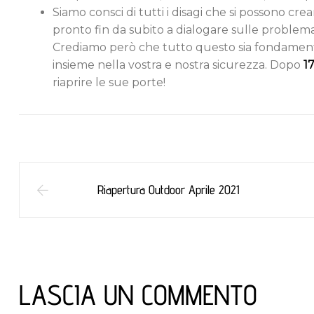
Siamo consci di tutti i disagi che si possono cre
pronto fin da subito a dialogare sulle problema
Crediamo però che tutto questo sia fondamenta
insieme nella vostra e nostra sicurezza. Dopo
1
riaprire le sue porte!
Riapertura Outdoor Aprile 2021
LASCIA UN COMMENTO